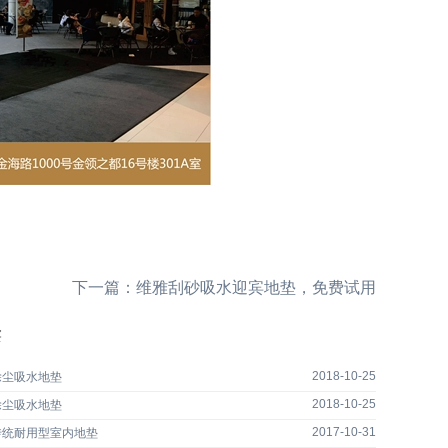
下一篇：
维雅刮砂吸水迎宾地垫，免费试用
读
2018-10-25
除尘吸水地垫
2018-10-25
除尘吸水地垫
2017-10-31
传统耐用型室内地垫