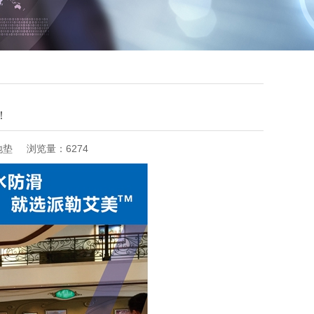
！
地垫
浏览量：6274