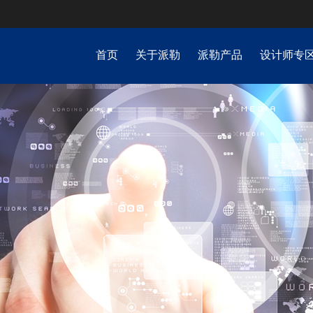
首页
关于派勒
派勒产品
设计师专