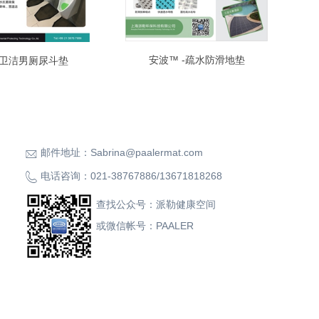
安波™ -疏水防滑地垫
卫洁男厕尿斗垫
邮件地址：
Sabrina@paalermat.com
电话咨询：
021-38767886
/
13671818268
查找公众号：派勒健康空间
或微信帐号：PAALER