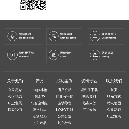
关于派勒
产品
成功案例
资料专区
联系我们
公司简介
Logo地垫
酒店会所
资料册下载
首页
公司动态
防滑垫
物业写字楼
视频资料
联系方式
职业发展
铝合金地垫
连锁零售
热点问答
站点地图
联系我们
吸水地垫
LOGO定制
产品专题
公司动态
刮沙地垫
公共交通
职业发展
其它产品
其它行业