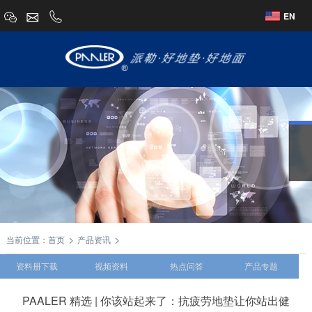
EN
当前位置：
首页
产品资讯
资料册下载
视频资料
热点问答
产品专题
PAALER 精选 | 你该站起来了：抗疲劳地垫让你站出健