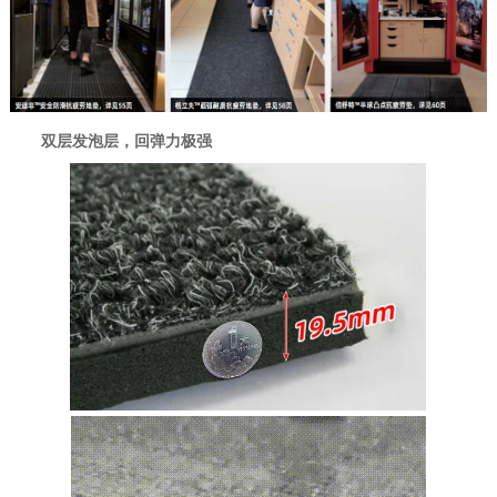
双层发泡层，回弹力极强