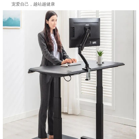
宠爱自己，越站越健康