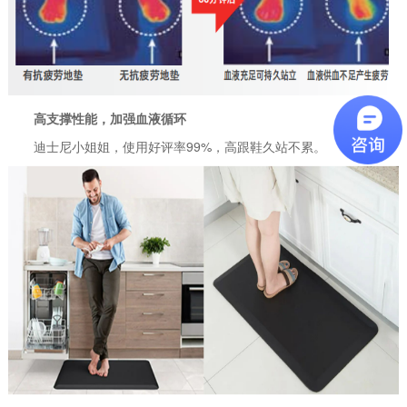
高支撑性能，加强血液循环
迪士尼小姐姐，使用好评率99%，高跟鞋久站不累。