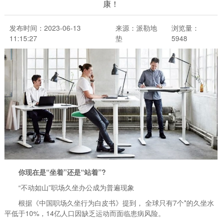
康！
发布时间：2023-06-13
来源：派勒地
浏览量：
11:15:27
垫
5948
你现在是“坐着”还是“站着”?
“不动如山”职场久坐办公成为普遍现象
根据《中国职场久坐行为白皮书》提到， 全球只有7个*的久坐水
平低于10%，14亿人口因缺乏运动而面临患病风险。