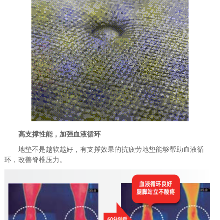
高支撑性能，加强血液循环
地垫不是越软越好，有支撑效果的抗疲劳地垫能够帮助血液循
环，改善脊椎压力。